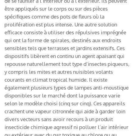
de se faufiler à l’intérieur ou à l’extérieur. Ils peuvent
être appliqués sur le corps ou sur des pièces
spécifiques comme des pots de fleurs où la
prolifération est plus intense. Une autre solution
efficace consiste à utiliser des répulsives imprégnée
qui ont la forme de spirales, destinés aux endroits
sensibles tels que terrasses et jardins extensifs. Ces
dispositifs libèrent en continu un agent apaisant qui
repousse naturellement tout type d’insectes piqueurs,
y compris les mites et autres nuisibles volants
courants en climat tropical humide. Il existe
également plusieurs types de lampes anti-moustique
disponibles sur le marché dont la puissance varie
selon le modèle choisi (cinq sur cinq). Ces appareils
crachent une vapeur citronnée qui aide à garder loin
divers vecteurs sans avoir recours à un produit
insecticide chimique agressif ni polluer l’air intérieur
ou extérieur avec du gaz toxique au chlore ou au