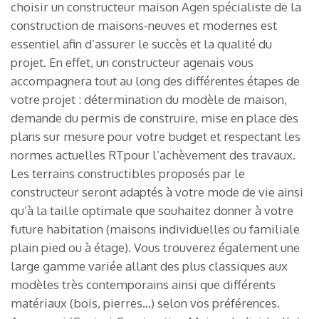
choisir un constructeur maison Agen spécialiste de la
construction de maisons-neuves et modernes est
essentiel afin d’assurer le succès et la qualité du
projet. En effet, un constructeur agenais vous
accompagnera tout au long des différentes étapes de
votre projet : détermination du modèle de maison,
demande du permis de construire, mise en place des
plans sur mesure pour votre budget et respectant les
normes actuelles RTpour l’achèvement des travaux.
Les terrains constructibles proposés par le
constructeur seront adaptés à votre mode de vie ainsi
qu’à la taille optimale que souhaitez donner à votre
future habitation (maisons individuelles ou familiale
plain pied ou à étage). Vous trouverez également une
large gamme variée allant des plus classiques aux
modèles très contemporains ainsi que différents
matériaux (bois, pierres…) selon vos préférences.