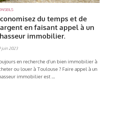
ONSEILS
conomisez du temps et de
’argent en faisant appel à un
hasseur immobilier.
 juin 2023
oujours en recherche d’un bien immobilier à
cheter ou louer à Toulouse ? Faire appel à un
hasseur immobilier est …