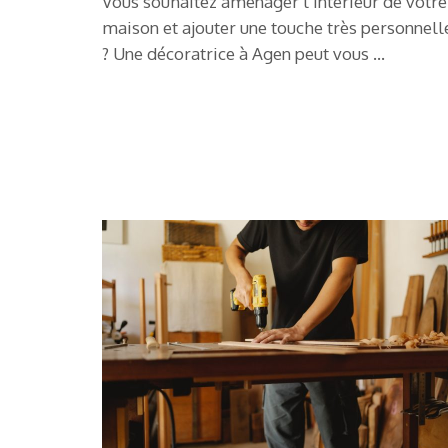
Vous souhaitez aménager l’intérieur de votre
maison et ajouter une touche très personnell
? Une décoratrice à Agen peut vous …