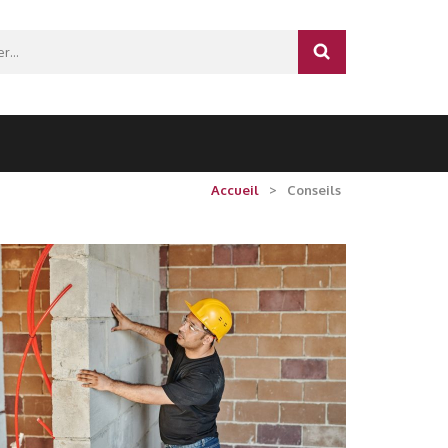
r :
Accueil
>
Conseils