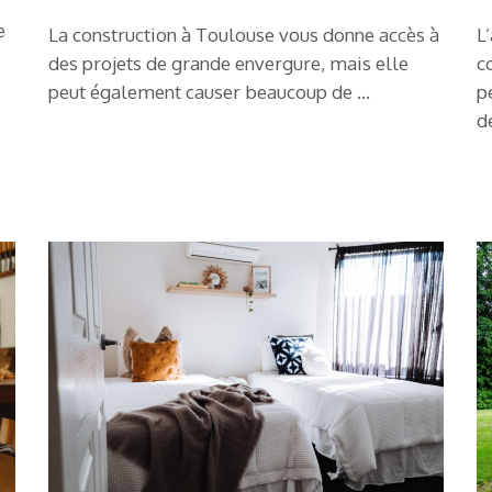
e
La construction à Toulouse vous donne accès à
L
des projets de grande envergure, mais elle
c
peut également causer beaucoup de …
p
d