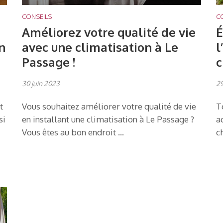
CONSEILS
C
Améliorez votre qualité de vie
É
n
avec une climatisation à Le
l
Passage !
c
30 juin 2023
29
t
Vous souhaitez améliorer votre qualité de vie
T
si
en installant une climatisation à Le Passage ?
a
Vous êtes au bon endroit …
c