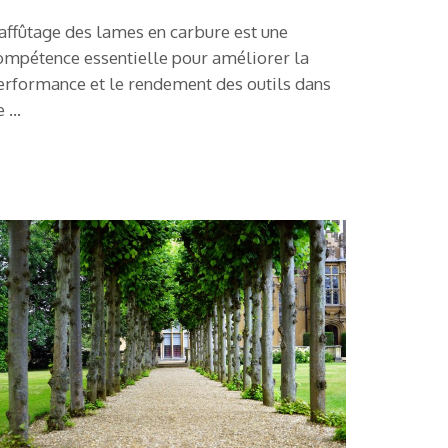
’affûtage des lames en carbure est une
ompétence essentielle pour améliorer la
erformance et le rendement des outils dans
e …