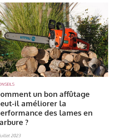
ONSEILS
omment un bon affûtage
eut-il améliorer la
erformance des lames en
arbure ?
 juillet 2023