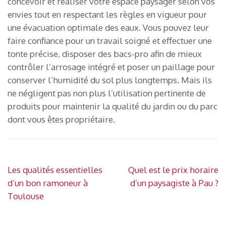
concevoir et réaliser votre espace paysager selon vos
envies tout en respectant les règles en vigueur pour
une évacuation optimale des eaux. Vous pouvez leur
faire confiance pour un travail soigné et effectuer une
tonte précise, disposer des bacs-pro afin de mieux
contrôler l’arrosage intégré et poser un paillage pour
conserver l’humidité du sol plus longtemps. Mais ils
ne négligent pas non plus l’utilisation pertinente de
produits pour maintenir la qualité du jardin ou du parc
dont vous êtes propriétaire.
Navigation
Les qualités essentielles
Quel est le prix horaire
de
d’un bon ramoneur à
d’un paysagiste à Pau ?
l’article
Toulouse