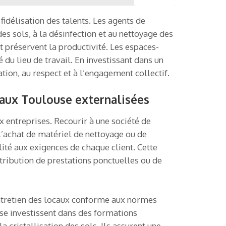
fidélisation des talents. Les agents de
s sols, à la désinfection et au nettoyage des
t préservent la productivité. Les espaces-
 du lieu de travail. En investissant dans un
tion, au respect et à l’engagement collectif.
eaux Toulouse externalisées
 entreprises. Recourir à une société de
 l’achat de matériel de nettoyage ou de
lité aux exigences de chaque client. Cette
ttribution de prestations ponctuelles ou de
entretien des locaux conforme aux normes
use investissent dans des formations
cristallisation des sols. Ils assurent une