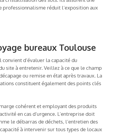
e professionnalisme réduit l’exposition aux
ttoyage bureaux Toulouse
l convient d’évaluer la capacité du
du site à entretenir. Veillez à ce que le champ
 décapage ou remise en état après travaux. La
isations constituent également des points clés
e marge cohérent et employant des produits
ctivité en cas d’urgence. L’entreprise doit
comme le débarras de déchets, l’entretien des
a capacité à intervenir sur tous types de locaux