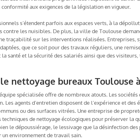
a conformité aux exigences de la législation en vigueur.
onnels s’étendent parfois aux espaces verts, à la dépollut
 contre les nuisibles. De plus, la ville de Toulouse demand
e traçabilité sur les interventions réalisées. Entreprises, 
daptées, que ce soit pour des travaux réguliers, une remise 
la santé et la sécurité des salariés ainsi que des visiteurs
 le nettoyage bureaux Toulouse 
équipe spécialisée offre de nombreux atouts. Les sociétés 
on. Les agents d’entretien disposent de l’expérience et des
ommuns ou des surfaces vitrées. Une entreprise de propreté
techniques de nettoyage écologiques pour préserver la qual
ien le dépoussiérage, le lessivage que la désinfection des 
 un environnement de travail sain.