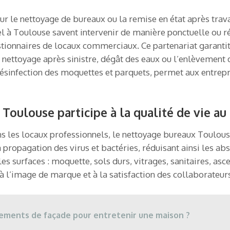
our le nettoyage de bureaux ou la remise en état après trav
el à Toulouse savent intervenir de manière ponctuelle ou ré
tionnaires de locaux commerciaux. Ce partenariat garantit 
nettoyage après sinistre, dégât des eaux ou l’enlèvement 
désinfection des moquettes et parquets, permet aux entrepr
ulouse participe à la qualité de vie au 
 les locaux professionnels, le nettoyage bureaux Toulouse
a propagation des virus et bactéries, réduisant ainsi les a
les surfaces : moquette, sols durs, vitrages, sanitaires, as
à l’image de marque et à la satisfaction des collaborateur
tements de façade pour entretenir une maison ?