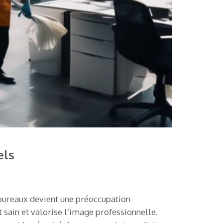
els
 bureaux devient une préoccupation
sain et valorise l’image professionnelle.