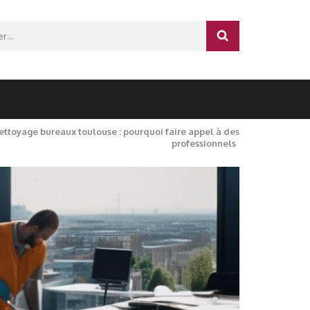
r :
ettoyage bureaux toulouse : pourquoi faire appel à des
professionnels