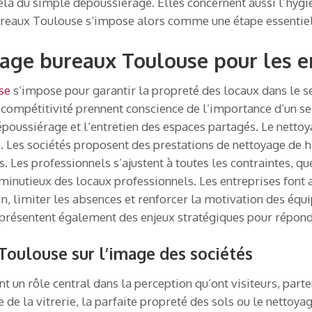
elà du simple dépoussiérage. Elles concernent aussi l’hygièn
ureaux Toulouse s’impose alors comme une étape essentiel
oyage bureaux Toulouse pour les e
se
s’impose pour garantir la propreté des locaux dans le sec
compétitivité prennent conscience de l’importance d’un ser
 dépoussiérage et l’entretien des espaces partagés. Le net
 Les sociétés proposent des prestations de nettoyage de ha
. Les professionnels s’ajustent à toutes les contraintes, qu
minutieux des locaux professionnels. Les entreprises font 
in, limiter les absences et renforcer la motivation des équi
représentent également des enjeux stratégiques pour répon
Toulouse sur l’image des sociétés
t un rôle central dans la perception qu’ont visiteurs, parte
e de la vitrerie, la parfaite propreté des sols ou le netto