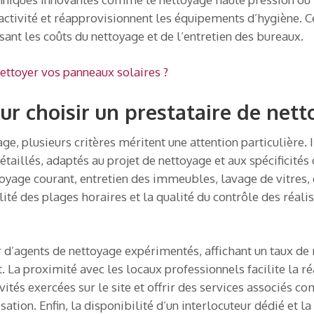
activité et réapprovisionnent les équipements d’hygiène. C
isant les coûts du nettoyage et de l’entretien des bureaux.
 nettoyer vos panneaux solaires ?
our choisir un prestataire de ne
e, plusieurs critères méritent une attention particulière. I
étaillés, adaptés au projet de nettoyage et aux spécificités 
ttoyage courant, entretien des immeubles, lavage de vitres,
ilité des plages horaires et la qualité du contrôle des réal
er d’agents de nettoyage expérimentés, affichant un taux d
La proximité avec les locaux professionnels facilite la réa
vités exercées sur le site et offrir des services associés 
sation. Enfin, la disponibilité d’un interlocuteur dédié et l