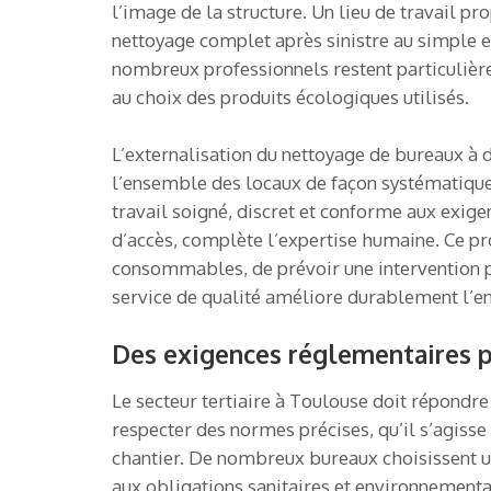
l’image de la structure. Un lieu de travail p
nettoyage complet après sinistre au simple ent
nombreux professionnels restent particulièrem
au choix des produits écologiques utilisés.
L’externalisation du nettoyage de bureaux à d
l’ensemble des locaux de façon systématique.
travail soigné, discret et conforme aux exige
d’accès, complète l’expertise humaine. Ce pro
consommables, de prévoir une intervention p
service de qualité améliore durablement l’en
Des exigences réglementaires pr
Le secteur tertiaire à Toulouse doit répondre
respecter des normes précises, qu’il s’agisse
chantier. De nombreux bureaux choisissent un 
aux obligations sanitaires et environnementa