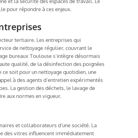
e et la sécurité des espaces de travail. Le
le pour répondre à ces enjeux.
ntreprises
teur tertiaire. Les entreprises qui
vice de nettoyage régulier, couvrant le
toyage bureaux Toulouse s’intègre désormais
ute qualité, de la désinfection des poignées
e ce soit pour un nettoyage quotidien, une
appel à des agents d’entretien expérimentés
pes. La gestion des déchets, le lavage de
dre aux normes en vigueur.
naires et collaborateurs d’une société. La
yage des vitres influencent immédiatement