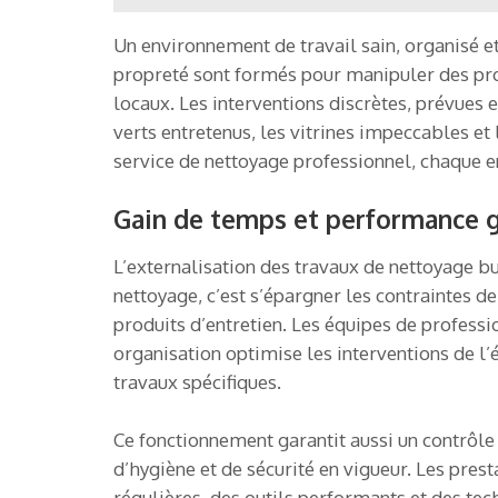
Un environnement de travail sain, organisé et 
propreté sont formés pour manipuler des prod
locaux. Les interventions discrètes, prévues 
verts entretenus, les vitrines impeccables et 
service de nettoyage professionnel, chaque en
Gain de temps et performance g
L’externalisation des travaux de nettoyage b
nettoyage, c’est s’épargner les contraintes d
produits d’entretien. Les équipes de professi
organisation optimise les interventions de l’
travaux spécifiques.
Ce fonctionnement garantit aussi un contrôl
d’hygiène et de sécurité en vigueur. Les pres
régulières, des outils performants et des tec