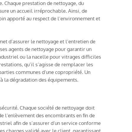
se. Chaque prestation de nettoyage, du
sure un accueil irréprochable. Ainsi, de
soin apporté au respect de l’environnement et
et d’assurer le nettoyage et l’entretien de
ses agents de nettoyage pour garantir un
ustriel ou la nacelle pour vitrages difficiles
estations, qu’il s’agisse de remplacer les
 parties communes d’une copropriété. Un
s à la dégradation des équipements.
 sécurité. Chaque société de nettoyage doit
u de l’enlèvement des encombrants en fin de
triel afin de s’assurer d’un service conforme
s charges validé avec le client, garantissant