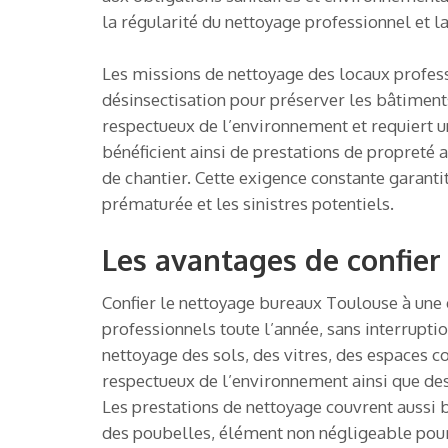
la régularité du nettoyage professionnel et l
Les missions de nettoyage des locaux professi
désinsectisation pour préserver les bâtiments
respectueux de l’environnement et requiert un
bénéficient ainsi de prestations de propreté a
de chantier. Cette exigence constante garantit 
prématurée et les sinistres potentiels.
Les avantages de confier
Confier le nettoyage bureaux Toulouse à une 
professionnels toute l’année, sans interrupti
nettoyage des sols, des vitres, des espaces c
respectueux de l’environnement ainsi que des 
Les prestations de nettoyage couvrent aussi b
des poubelles, élément non négligeable pour