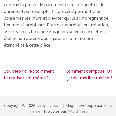
comme la pierre de parement ou les briquettes de
parement par exemple. Ce procédé permettra de
conserver les murs et d’éviter qu’ils s’imprègnent de
l’humidité ambiante. Pierres naturelles ou imitation,
assurez-vous bien que vos joints soient en excellent
état et non poreux pour garantir la meilleure
étanchéité à cette pièce.
Navigation
Sol béton ciré : comment
Comment composer un
de
le réaliser soi-même ?
jardin méditerranéen ?
l’article
Copyright © 2026
recupe-asso.fr
| Mugu développé par:
Rara
Theme
| Propulsé par:
WordPress
.