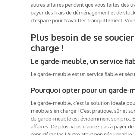
autres affaires pendant que vous faites des t
payer des frais de déménagement et de stock
d’espace pour travailler tranquillement. Vou
Plus besoin de se soucie
charge !
Le garde-meuble, un service fiab
Le garde-meuble est un service fiable et sécur
Pourquoi opter pour un garde-
Le garde-meuble, c’est la solution idéale pour
meuble s’en charge ! C’est pratique, sûr et 
du garde-meuble est évidemment son prix. En
affaires. De plus, vous n’aurez pas à payer 
considérables ! Autre atout non négligeable :