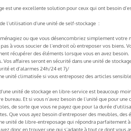
ge est une excellente solution pour ceux qui ont besoin d
 l’utilisation d’une unité de self-stockage :
éménagiez ou que vous désencombriez simplement votre mais
 pas à vous soucier de l’endroit où entreposer vos biens. V
ent récupérer des éléments lorsque vous en avez besoin.
. Vos affaires seront en sécurité dans une unité de stockage
rité et d’alarmes 24h/24 et 7j/
e unité climatisée si vous entreposez des articles sensib
 d’une unité de stockage en libre-service est beaucoup moin
 bureau. Et si vous n’avez besoin de l’unité que pour une 
les, de sorte que vous ne payez que pour la durée d’utilisat
entes. Que vous ayez besoin d’entreposer des meubles, des
ne unité de libre-entreposage qui répondra parfaitement à 
ouvez donc en trouver une qui s’adapte à tout ce dont vous