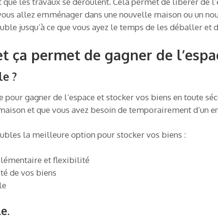
 que les travaux se déroulent. Cela permet de libérer de l’
i vous allez emménager dans une nouvelle maison ou un nouv
le jusqu’à ce que vous ayez le temps de les déballer et de 
et ça permet de gagner de l’espac
le ?
 pour gagner de l’espace et stocker vos biens en toute sécu
maison et que vous avez besoin de temporairement d’un end
ubles la meilleure option pour stocker vos biens :
émentaire et flexibilité
ité de vos biens
le
e.