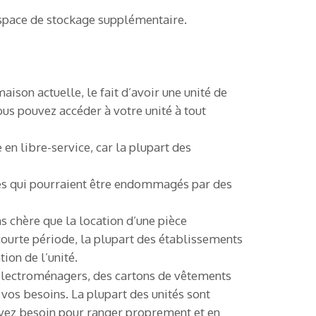
’espace de stockage supplémentaire.
on actuelle, le fait d’avoir une unité de
ous pouvez accéder à votre unité à tout
 en libre-service, car la plupart des
les qui pourraient être endommagés par des
s chère que la location d’une pièce
courte période, la plupart des établissements
ion de l’unité.
 électroménagers, des cartons de vêtements
vos besoins. La plupart des unités sont
 avez besoin pour ranger proprement et en