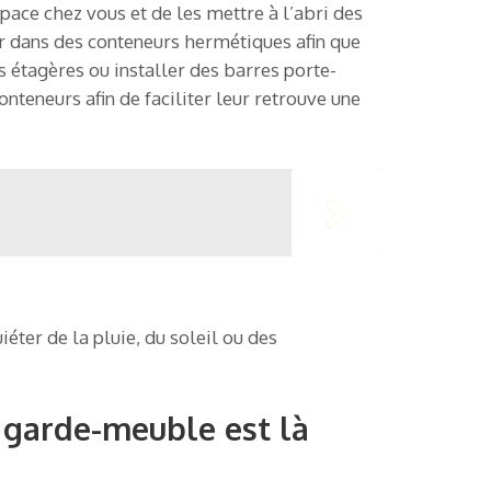
space chez vous et de les mettre à l’abri des
r dans des conteneurs hermétiques afin que
s étagères ou installer des barres porte-
onteneurs afin de faciliter leur retrouve une
éter de la pluie, du soleil ou des
 garde-meuble est là