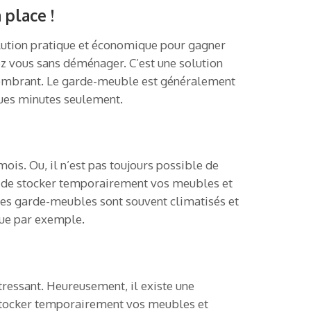
place !
olution pratique et économique pour gagner
ez vous sans déménager. C’est une solution
encombrant. Le garde-meuble est généralement
ques minutes seulement.
is. Ou, il n’est pas toujours possible de
met de stocker temporairement vos meubles et
 les garde-meubles sont souvent climatisés et
que par exemple.
tressant. Heureusement, il existe une
 stocker temporairement vos meubles et