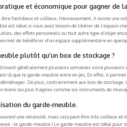
pratique et économique pour gagner de la 
être fastidieux et coûteux. Heureusement, il existe une s
ble est idéal si vous avez besoin de libérer de l’espace ch
eubles, des effets personnels ou tout autre type d’objet 
 permet de bénéficier d’un espace supplémentaire en quel
euble plutôt qu’un box de stockage ?
llissent généralement plusieurs semaines voire plusieurs mo
est là que le garde-meuble entre en jeu. En effet, il per
 à déménager. De plus, contrairement aux box de stockage,
 des biens les plus fragiles comme les instruments de musi
lisation du garde-meuble.
uvent une nécessité, mais cela peut être très coûteux et s
euse : le garde-meuble ! Le garde-meuble est idéal pour