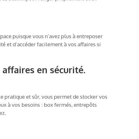
pace puisque vous n’avez plus à entreposer
é et d’accéder facilement à vos affaires si
affaires en sécurité.
ce pratique et sûr, vous permet de stocker vos
eux à vos besoins : box fermés, entrepôts
ez.