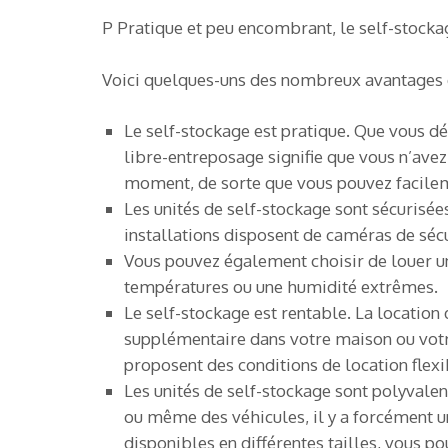
P Pratique et peu encombrant, le self-stocka
Voici quelques-uns des nombreux avantages de
Le self-stockage est pratique. Que vous d
libre-entreposage signifie que vous n’avez
moment, de sorte que vous pouvez facilem
Les unités de self-stockage sont sécurisées
installations disposent de caméras de sécu
Vous pouvez également choisir de louer un
températures ou une humidité extrêmes.
Le self-stockage est rentable. La location
supplémentaire dans votre maison ou votre
proposent des conditions de location flexib
Les unités de self-stockage sont polyval
ou même des véhicules, il y a forcément u
disponibles en différentes tailles, vous p