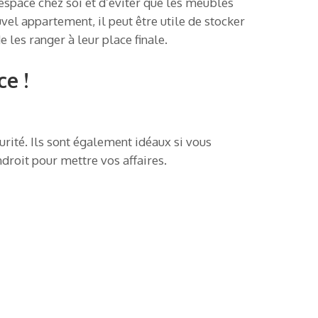
espace chez soi et d’éviter que les meubles
el appartement, il peut être utile de stocker
les ranger à leur place finale.
e !
rité. Ils sont également idéaux si vous
roit pour mettre vos affaires.