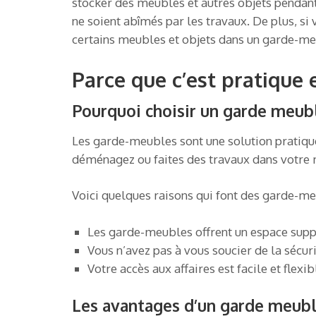
stocker des meubles et autres objets pendant
ne soient abîmés par les travaux. De plus, s
certains meubles et objets dans un garde-meub
Parce que c’est pratique 
Pourquoi choisir un garde meub
Les garde-meubles sont une solution pratique
déménagez ou faites des travaux dans votre 
Voici quelques raisons qui font des garde-me
Les garde-meubles offrent un espace suppl
Vous n’avez pas à vous soucier de la sécur
Votre accès aux affaires est facile et flexib
Les avantages d’un garde meubl