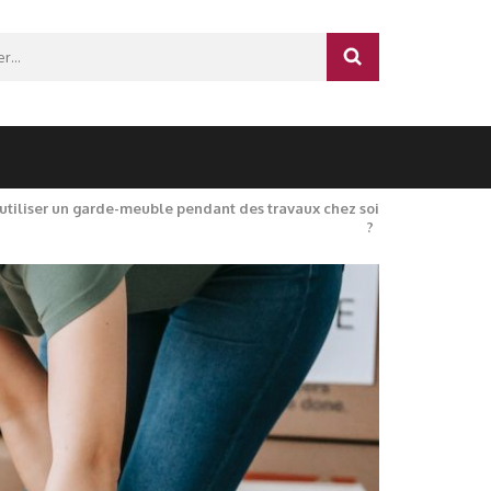
r :
utiliser un garde-meuble pendant des travaux chez soi
?