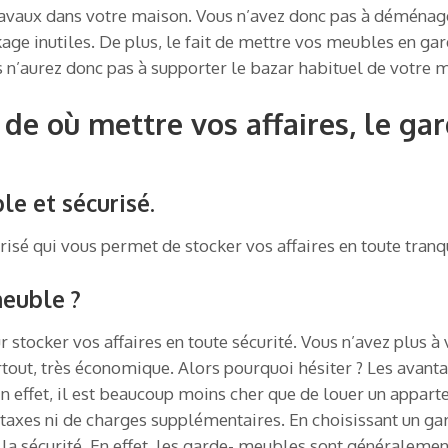
ravaux dans votre maison. Vous n’avez donc pas à déménager
age inutiles. De plus, le fait de mettre vos meubles en g
s n’aurez donc pas à supporter le bazar habituel de votre m
r de où mettre vos affaires, le g
le et sécurisé.
isé qui vous permet de stocker vos affaires en toute tranqu
meuble ?
 stocker vos affaires en toute sécurité. Vous n’avez plus à
surtout, très économique. Alors pourquoi hésiter ? Les ava
 effet, il est beaucoup moins cher que de louer un appar
de taxes ni de charges supplémentaires. En choisissant un 
 la sécurité. En effet, les garde- meubles sont généralement