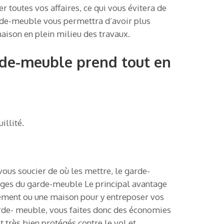
 toutes vos affaires, ce qui vous évitera de
arde-meuble vous permettra d’avoir plus
aison en plein milieu des travaux.
arde-meuble prend tout en
illité.
 vous soucier de où les mettre, le garde-
ntages du garde-meuble Le principal avantage
tement ou une maison pour y entreposer vos
garde- meuble, vous faites donc des économies
 très bien protégés contre le vol et