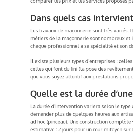
comparer les prix et les services proposés pa
Dans quels cas intervien
Les travaux de maçonnerie sont très variés. 
métiers de la maçonnerie sont nombreux et il 
chaque professionnel a sa spécialité et son d
Il existe plusieurs types d’entreprises : cell
celles qui font du fini (la pose des revêtemen
que vous soyez attentif aux prestations prop
Quelle est la durée d’une
La durée d’intervention variera selon le type
demander plus de quelques heures aux artisan
ad hoc (pinceau). Une construction complète
estimative : 2 jours pour un mur mitoyen sur 