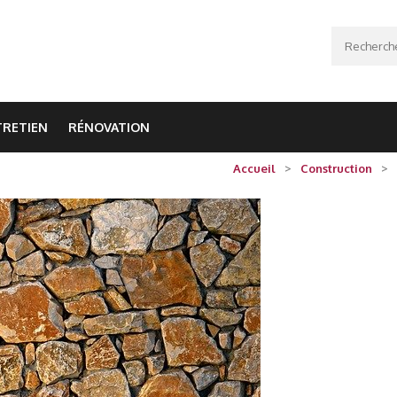
Recherche
TRETIEN
RÉNOVATION
Accueil
>
Construction
>