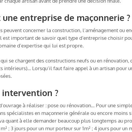
r chaque artisan avant de prendre une décision finale.
t une entreprise de maçonnerie ?
Ils peuvent concerner la construction, l’aménagement ou e
est important de savoir quel type d’entreprise choisir pour
omaine d’expertise qui lui est propre.
es qui se chargent des constructions neufs ou en rénovation, 
ts intérieurs)… Lorsqu’il faut faire appel à un artisan pour
osées.
 intervention ?
 d’ouvrage à réaliser : pose ou rénovation… Pour une simple
s spécialistes en maçonnerie générale ou encore moins si e
 va quant à elle demander beaucoup plus longtemps au pro
1m² ; 3 jours pour un mur porteur sur 1m² ; 4 jours pour un 